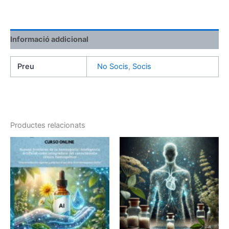
Dr.
Giacomo
Merialdo
Informació addicional
Preu
No Socis
,
Socis
Productes relacionats