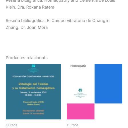
Reseña bibligráfica: Homeopathy and Dementia de Louis
Klein. Dra. Roxana Ratera
Reseña bibliográfica: El Campo vibratorio de Changlin
Zhang. Dr. Joan Mora
Productes relacionats
Cursos
Cursos