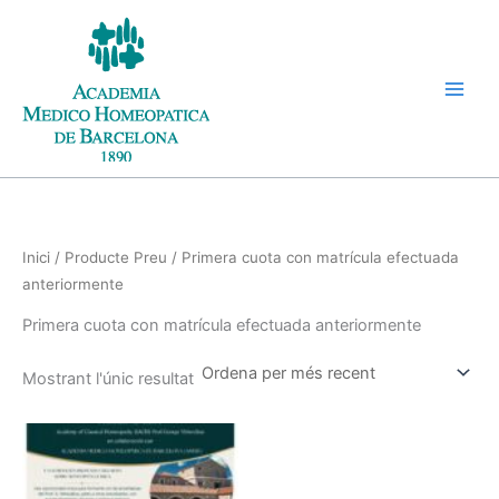
Vés
al
contingut
Inici
/ Producte Preu / Primera cuota con matrícula efectuada
anteriormente
Primera cuota con matrícula efectuada anteriormente
Mostrant l'únic resultat