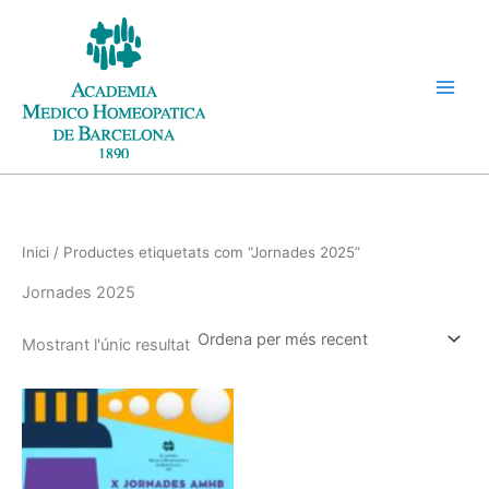
Vés
al
contingut
Inici
/ Productes etiquetats com “Jornades 2025”
Jornades 2025
Mostrant l'únic resultat